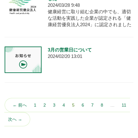
2024/03/28 9:48
健康経営に取り組む企業の中でも、適切
な活動を実践した企業が認定される「健
康経営優良法人2024」に認定されました
3月の営業日について
2024/02/20 13:01
（こ
← 前へ
1
2
3
4
5
6
7
8
…
11
の
ペ
次へ →
ー
ジ）