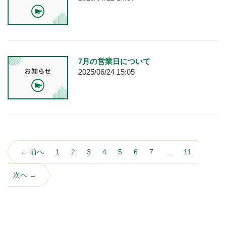
7月の営業日について
2025/06/24 15:05
（こ
← 前へ
1
2
3
4
5
6
7
…
11
の
ペ
次へ →
ー
ジ）