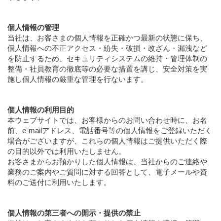
個人情報の管理
当社は、お客さまの個人情報を正確かつ最新の状態に保ち、
個人情報への不正アクセス・紛失・破損・改ざん・漏洩など
を防止するため、セキュリティシステムの維持・管理体制の
整備・社員教育の徹底等の必要な措置を講じ、安全対策を実
施し個人情報の厳重な管理を行ないます。
個人情報の利用目的
本ウェブサイトでは、お客様からのお問い合わせ時に、お名
前、e-mailアドレス、電話番号等の個人情報をご登録いただく
場合がございますが、これらの個人情報はご提供いただく際
の目的以外では利用いたしません。
お客さまからお預かりした個人情報は、当社からのご連絡や
業務のご案内やご質問に対する回答として、電子メールや資
料のご送付に利用いたします。
個人情報の第三者への開示・提供の禁止